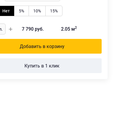
Нет
5%
10%
15%
2
7 790
руб.
2.05
м
Добавить в корзину
Купить в 1 клик