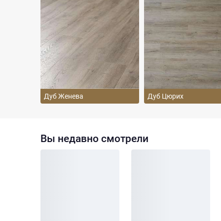
Дуб Женева
Дуб Цюрих
Вы недавно смотрели