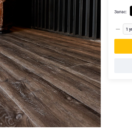
Запас: