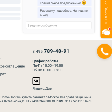
Мы в сети, напишите нам!
специальное предложение!
Расскажу подробнее. Напишите
мне!)
789-48-91
Закажите
8 495
звонок
о
График работы
Пн-Пт 10:00 - 19:00
кое соглашение
Сб-Вс 10:00 - 18:00
врат
Яндекс.Дзен
 Home-Floor.ru - купить ламинат в Москве. Все права защищены.
на Витальевна, ИНН 774310949008, ОГРНИП 311774611101678