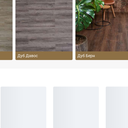
Дуб Давос
Дуб Берн