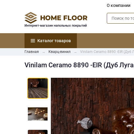
О компании
Интернет-магазин напольных покрытий
Каталог товаров
Главная
Кварц-винил
Vinilam Ceramo 8890 -EIR (Дуб 
Vinilam Ceramo 8890 -EIR (Дуб Луг