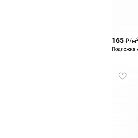
165
₽/м
Подложка A