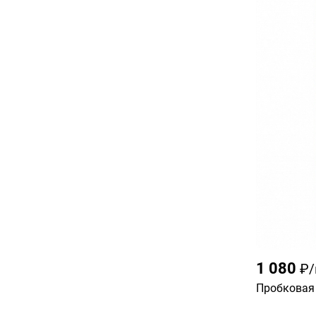
1 080
₽
Пробковая 