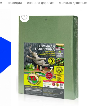
ти
по акции
сначала дорогие
сначала дешевые