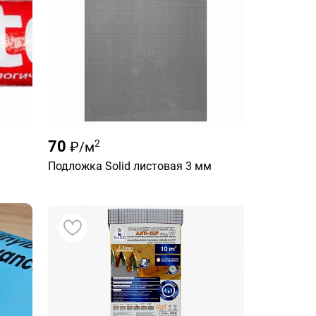
70
2
₽/м
Подложка Solid листовая 3 мм