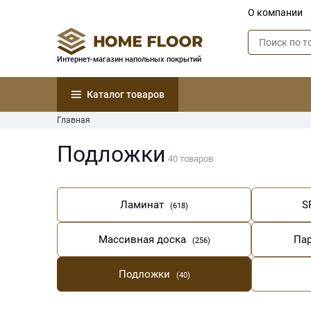
О компании
Интернет-магазин напольных покрытий
Каталог товаров
Главная
Подложки
40 товаров
Ламинат
S
(618)
Массивная доска
Па
(256)
Подложки
(40)