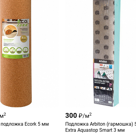
2
300
2
/м
₽/м
подложка Ecork 5 мм
Подложка Arbiton (гармошка) 
Extra Aquastop Smart 3 мм