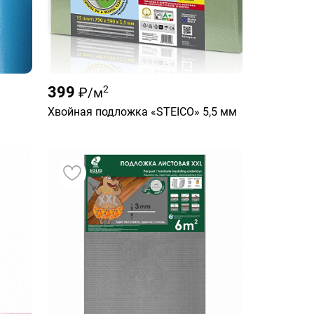
399
2
₽/м
Хвойная подложка «STEICO» 5,5 мм