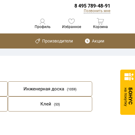
8 495 789-48-91
Позвонить мне
Профиль
Избранное
Корзина
Производители
Акции
Инженерная доска
(1059)
БОНУС
на покупку
Клей
(53)