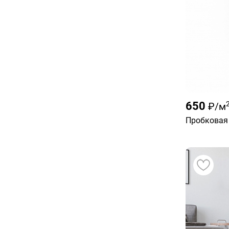
650
₽/м
Пробковая 