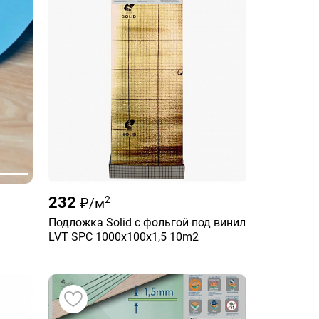
232
2
₽/м
Подложка Solid с фольгой под винил
LVT SPC 1000x100x1,5 10m2