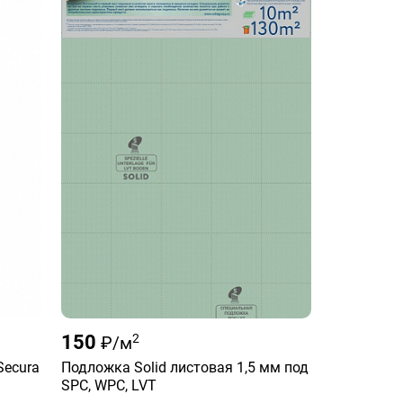
150
2
₽/м
Secura
Подложка Solid листовая 1,5 мм под
SPC, WPC, LVT