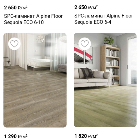
2 650
2
2 650
₽/м
2
₽/м
SPC-ламинат Alpine Floor
SPC-ламинат Alpine Floor
Sequoia ЕСО 6-4
Sequoia ЕСО 6-10
1 820
2
1 290
₽/м
2
₽/м