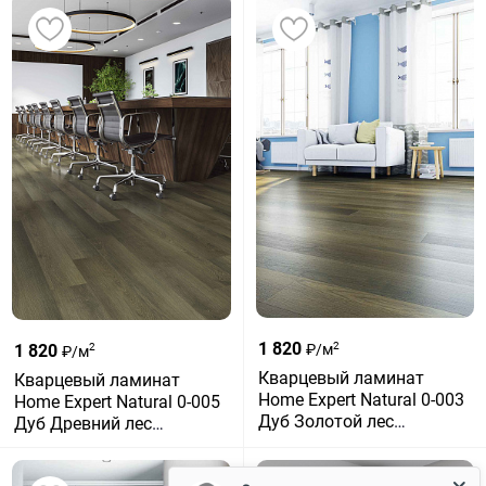
1 820
2
1 820
₽/м
2
₽/м
Кварцевый ламинат
Кварцевый ламинат
Home Expert Natural 0-003
Home Expert Natural 0-005
Дуб Золотой лес
Дуб Древний лес
градиент
градиент