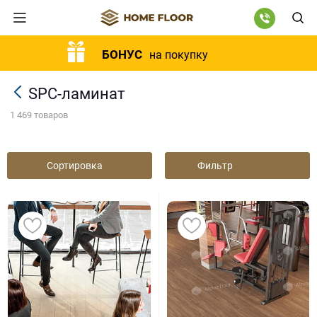
БОНУС
на покупку
SPC-ламинат
1 469 товаров
Сортировка
Фильтр