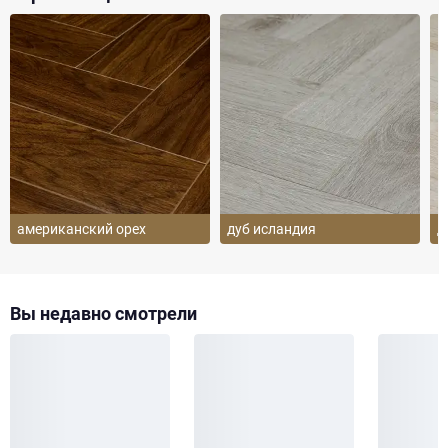
американский орех
дуб исландия
д
Вы недавно смотрели