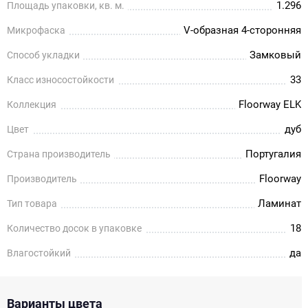
1.296
Площадь упаковки, кв. м.
V-образная 4-сторонняя
Микрофаска
Замковый
Способ укладки
33
Класс износостойкости
Floorway ELK
Коллекция
дуб
Цвет
Португалия
Страна производитель
Floorway
Производитель
Ламинат
Тип товара
18
Количество досок в упаковке
да
Влагостойкий
Варианты цвета