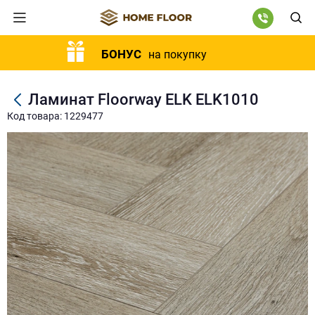
БОНУС
на покупку
Ламинат Floorway ELK ELK1010
Код товара: 1229477