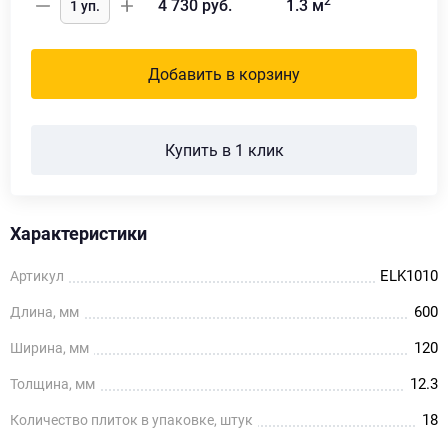
2
4 730
руб.
1.3
м
Добавить в корзину
Купить в 1 клик
Характеристики
ELK1010
Артикул
600
Длина, мм
120
Ширина, мм
12.3
Толщина, мм
18
Количество плиток в упаковке, штук