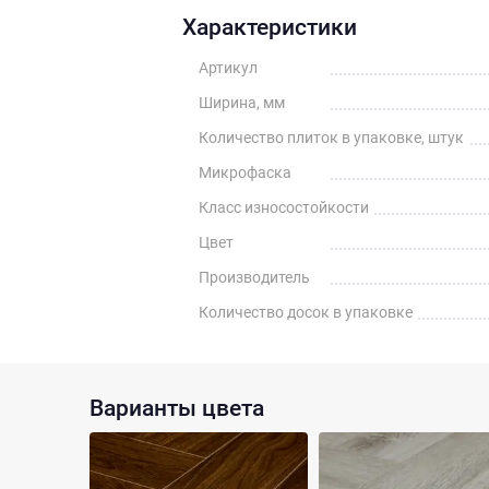
Характеристики
Артикул
Ширина, мм
Количество плиток в упаковке, штук
Микрофаска
Класс износостойкости
Цвет
Производитель
Количество досок в упаковке
Варианты цвета