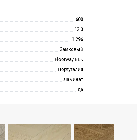
600
12.3
1.296
Замковый
Floorway ELK
Португалия
Ламинат
да