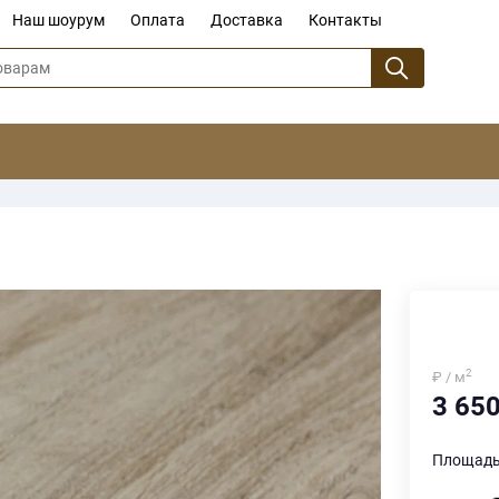
Наш шоурум
Оплата
Доставка
Контакты
2
₽ / м
3 65
Площадь