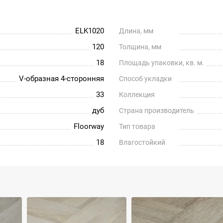
ELK1020
Длина, мм
120
Толщина, мм
18
Площадь упаковки, кв. м.
V-образная 4-сторонняя
Способ укладки
33
Коллекция
дуб
Страна производитель
Floorway
Тип товара
18
Влагостойкий