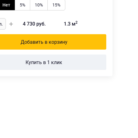
Нет
5%
10%
15%
2
4 730
руб.
1.3
м
Добавить в корзину
Купить в 1 клик