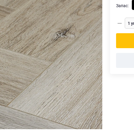
Запас: