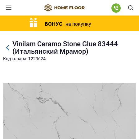
БОНУС
на покупку
Vinilam Ceramo Stone Glue 83444
(Итальянский Мрамор)
Код товара: 1229624