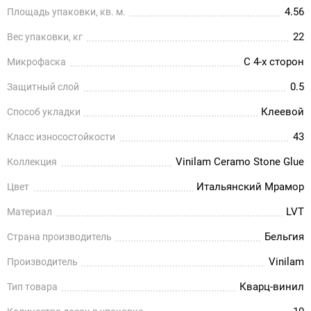
4.56
Площадь упаковки, кв. м.
22
Вес упаковки, кг
С 4-х сторон
Микрофаска
0.5
Защитный слой
Клеевой
Способ укладки
43
Класс износостойкости
Vinilam Ceramo Stone Glue
Коллекция
Итальянский Мрамор
Цвет
LVT
Материал
Бельгия
Страна производитель
Vinilam
Производитель
Кварц-винил
Тип товара