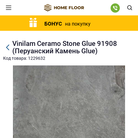
БОНУС
на покупку
Vinilam Ceramo Stone Glue 91908
(Перуанский Камень Glue)
Код товара: 1229632