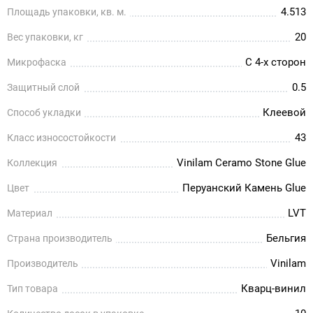
4.513
Площадь упаковки, кв. м.
20
Вес упаковки, кг
С 4-х сторон
Микрофаска
0.5
Защитный слой
Клеевой
Способ укладки
43
Класс износостойкости
Vinilam Ceramo Stone Glue
Коллекция
Перуанский Камень Glue
Цвет
LVT
Материал
Бельгия
Страна производитель
Vinilam
Производитель
Кварц-винил
Тип товара