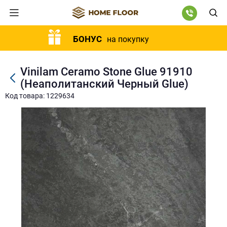
БОНУС
на покупку
Vinilam Ceramo Stone Glue 91910
(Неаполитанский Черный Glue)
Код товара: 1229634