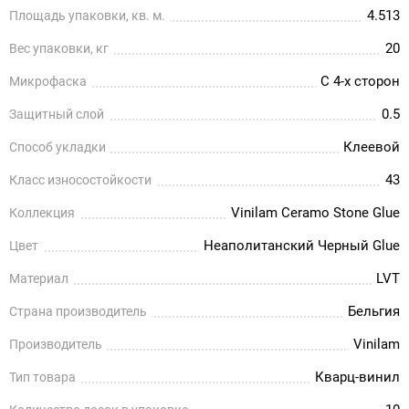
4.513
Площадь упаковки, кв. м.
20
Вес упаковки, кг
С 4-х сторон
Микрофаска
0.5
Защитный слой
Клеевой
Способ укладки
43
Класс износостойкости
Vinilam Ceramo Stone Glue
Коллекция
Неаполитанский Черный Glue
Цвет
LVT
Материал
Бельгия
Страна производитель
Vinilam
Производитель
Кварц-винил
Тип товара