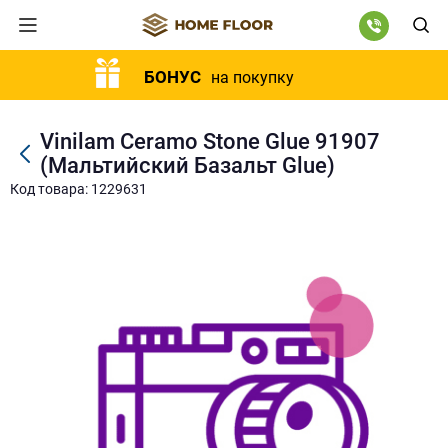
БОНУС
на покупку
Vinilam Ceramo Stone Glue 91907
(Мальтийский Базальт Glue)
Код товара: 1229631