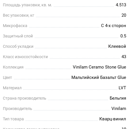
4.513
Площадь упаковки, кв. м.
20
Вес упаковки, кг
С 4-х сторон
Микрофаска
0.5
Защитный слой
Клеевой
Способ укладки
43
Класс износостойкости
Vinilam Ceramo Stone Glue
Коллекция
Мальтийский Базальт Glue
Цвет
LVT
Материал
Бельгия
Страна производитель
Vinilam
Производитель
Кварц-винил
Тип товара