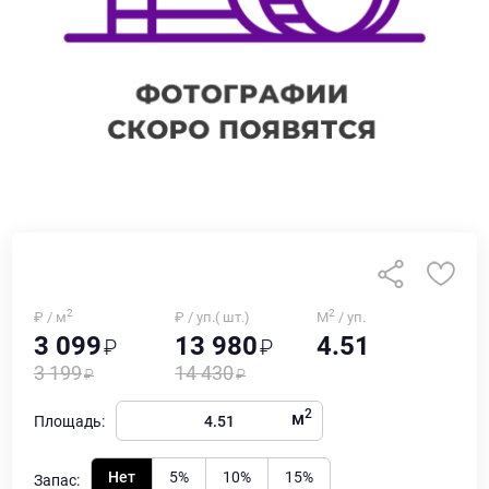
2
2
₽ / м
₽ / уп.( шт.)
М
/ уп.
3 099
13 980
4.51
3 199
14 430
2
м
Площадь:
Нет
5%
10%
15%
Запас: