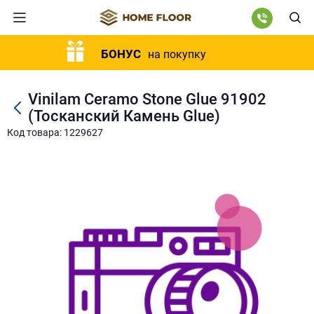
БОНУС
на покупку
Vinilam Ceramo Stone Glue 91902
(Тосканский Камень Glue)
Код товара: 1229627