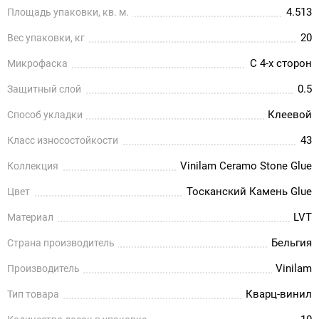
4.513
Площадь упаковки, кв. м.
20
Вес упаковки, кг
С 4-х сторон
Микрофаска
0.5
Защитный слой
Клеевой
Способ укладки
43
Класс износостойкости
Vinilam Ceramo Stone Glue
Коллекция
Тосканский Камень Glue
Цвет
LVT
Материал
Бельгия
Страна производитель
Vinilam
Производитель
Кварц-винил
Тип товара